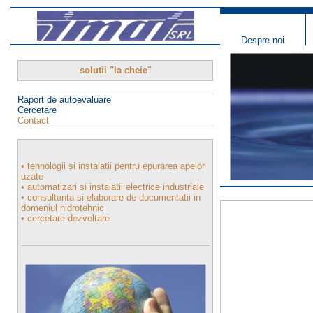
Despre noi
solutii "la cheie"
Raport de autoevaluare
Cercetare
Contact
• tehnologii si instalatii pentru epurarea apelor
uzate
• automatizari si instalatii electrice industriale
• consultanta si elaborare de documentatii in
domeniul hidrotehnic
• cercetare-dezvoltare